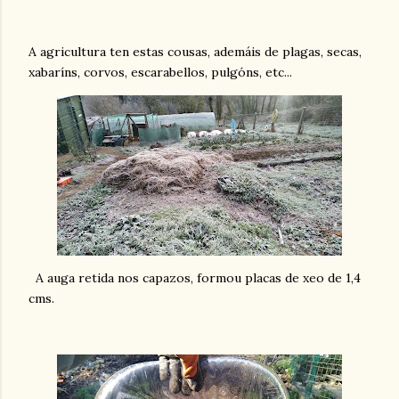
A agricultura ten estas cousas, ademáis de plagas, secas,
xabaríns, corvos, escarabellos, pulgóns, etc...
A auga retida nos capazos, formou placas de xeo de 1,4
cms.