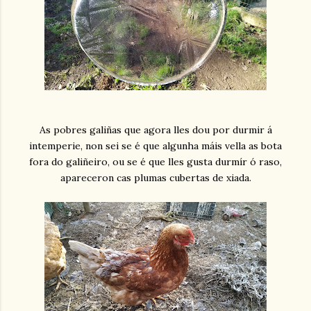
As pobres galiñas que agora lles dou por durmir á
intemperie, non sei se é que algunha máis vella as bota
fora do galiñeiro, ou se é que lles gusta durmír ó raso,
apareceron cas plumas cubertas de xiada.