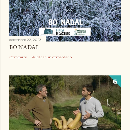
decembro 22, 2023
BO NADAL
Compartir
Publicar un comentario