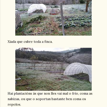
Xiada que cubre toda a finca.
Hai plantacións ás que non lles vai mal o frío, coma as
nabizas, ou que o soportan bastante ben coma os
repolos.