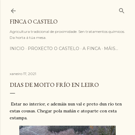
Saltar ao contido principal
FINCA O CASTELO
Agricultura tradicional de proximidade. Sen tratamentos químicos.
Da horta á túa mesa.
INICIO
PROXECTO O CASTELO
A FINCA
MÁIS…
xaneiro 17, 2021
DIAS DE MOITO FRÍO EN LEIRO
Estar no interior, e ademáis nun val e preto dun río ten
estas cousas. Chegar pola mañán e atoparte con esta
estampa.