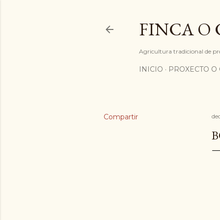
FINCA O
Agricultura tradicional de 
INICIO
PROXECTO O 
Compartir
de
B