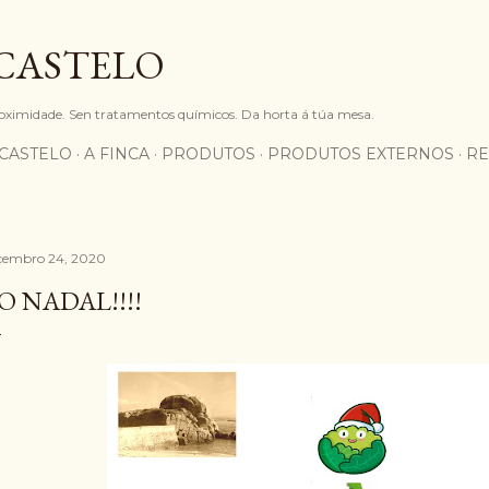
Saltar ao contido principal
 CASTELO
proximidade. Sen tratamentos químicos. Da horta á túa mesa.
CASTELO
A FINCA
PRODUTOS
PRODUTOS EXTERNOS
RE
cembro 24, 2020
O NADAL!!!!