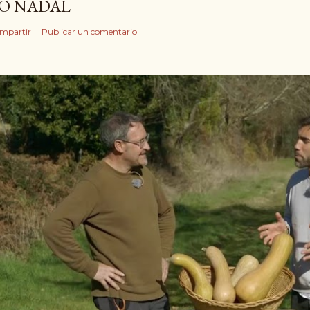
O NADAL
mpartir
Publicar un comentario